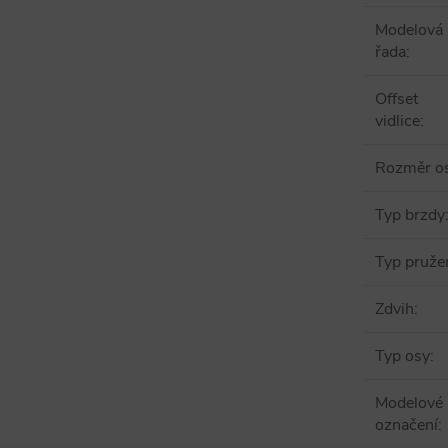
Modelová
řada
:
Offset
vidlice
:
Rozměr o
Typ brzdy
Typ pruže
Zdvih
:
Typ osy
:
Modelové
označení
: