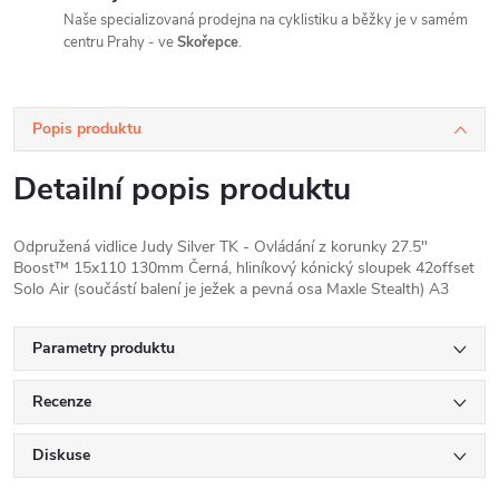
Naše specializovaná prodejna na cyklistiku a běžky je v samém
centru Prahy - ve
Skořepce
.
Popis produktu
Detailní popis produktu
Odpružená vidlice Judy Silver TK - Ovládání z korunky 27.5"
Boost™ 15x110 130mm Černá, hliníkový kónický sloupek 42offset
Solo Air (součástí balení je ježek a pevná osa Maxle Stealth) A3
Parametry produktu
Recenze
Diskuse