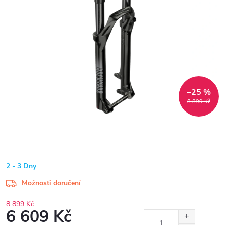
–25 %
8 899 Kč
2 - 3 Dny
Možnosti doručení
8 899 Kč
6 609 Kč