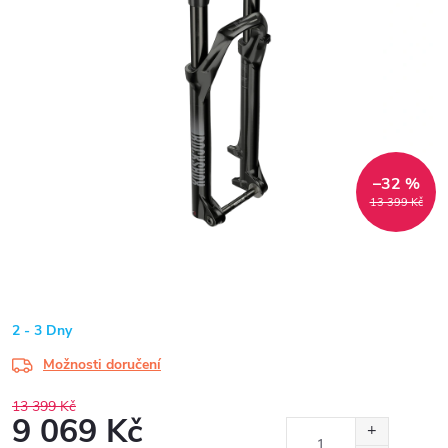
–32 %
13 399 Kč
2 - 3 Dny
Možnosti doručení
13 399 Kč
9 069 Kč