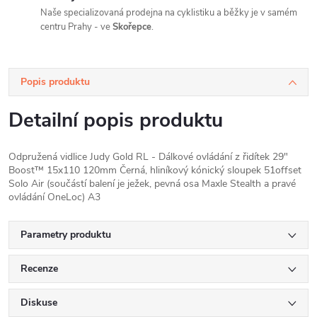
Naše specializovaná prodejna na cyklistiku a běžky je v samém
centru Prahy - ve
Skořepce
.
Popis produktu
Detailní popis produktu
Odpružená vidlice Judy Gold RL - Dálkové ovládání z řidítek 29"
Boost™ 15x110 120mm Černá, hliníkový kónický sloupek 51offset
Solo Air (součástí balení je ježek, pevná osa Maxle Stealth a pravé
ovládání OneLoc) A3
Parametry produktu
Recenze
Diskuse