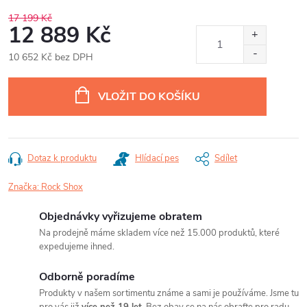
17 199 Kč
12 889 Kč
10 652 Kč bez DPH
Měrná
cena:
VLOŽIT DO KOŠÍKU
Dotaz k produktu
Hlídací pes
Sdílet
Značka:
Rock Shox
Objednávky vyřizujeme obratem
Na prodejně máme skladem více než 15.000 produktů, které
expedujeme ihned.
Odborně poradíme
Produkty v našem sortimentu známe a sami je používáme. Jsme tu