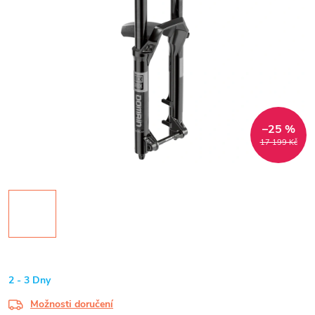
–25 %
17 199 Kč
2 - 3 Dny
Možnosti doručení