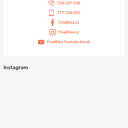
224 247 526
777 334 025
FineBike.cz
FineBike.cz
FineBike Youtube kanál
Instagram