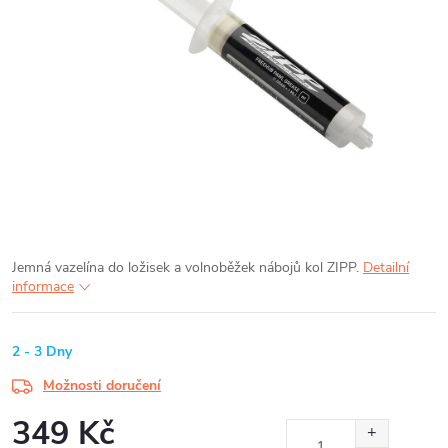
Jemná vazelína do ložisek a volnoběžek nábojů kol ZIPP.
Detailní
informace
2 - 3 Dny
Možnosti doručení
349 Kč