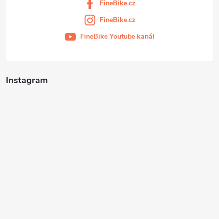
FineBike.cz
FineBike.cz
FineBike Youtube kanál
Instagram