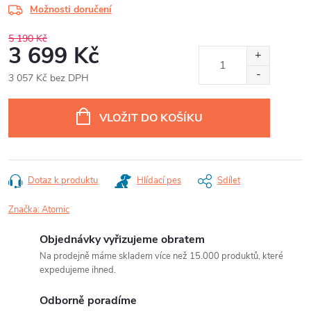
Možnosti doručení
5 190 Kč
3 699 Kč
3 057 Kč bez DPH
Měrná
cena:
VLOŽIT DO KOŠÍKU
Dotaz k produktu
Hlídací pes
Sdílet
Značka:
Atomic
Objednávky vyřizujeme obratem
Na prodejně máme skladem více než 15.000 produktů, které
expedujeme ihned.
Odborně poradíme