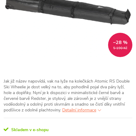
–28 %
5 190 Kč
Jak již název napovídá, vak na lyže na kolečkách Atomic RS Double
Ski Wheelie je dost velký na to, aby pohodlně pojal dva páry lyží,
hole a doplňky. Nyní je k dispozici v minimalistické černé barvě a
červené barvě Redster, je stylový, ale zároveň je z vnější strany
voděodolný a odolný proti skvrnám a snadno se čistí díky vnitřní
podšívce z odolné plachtoviny.
Detailní informace
Skladem v e-shopu