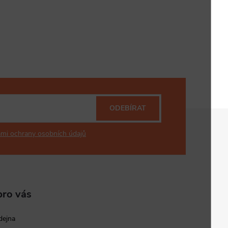
ODEBÍRAT
mi ochrany osobních údajů
pro vás
dejna