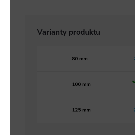
80 mm
100 mm
125 mm