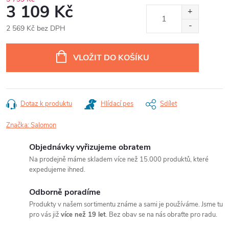
3 109 Kč
2 569 Kč bez DPH
Měrná
cena:
VLOŽIT DO KOŠÍKU
Dotaz k produktu
Hlídací pes
Sdílet
Značka:
Salomon
Objednávky vyřizujeme obratem
Na prodejně máme skladem více než 15.000 produktů, které
expedujeme ihned.
Odborně poradíme
Produkty v našem sortimentu známe a sami je používáme. Jsme tu
pro vás již
více než 19 let
. Bez obav se na nás obraťte pro radu.