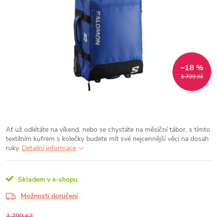
–18 %
3 799 Kč
Ať už odlétáte na víkend, nebo se chystáte na měsíční tábor, s tímto
textilním kufrem s kolečky budete mít své nejcennější věci na dosah
ruky.
Detailní informace
Skladem v e-shopu
Možnosti doručení
3 799 Kč