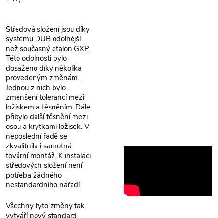
Středová složení jsou díky
systému DUB odolnější
než současný etalon GXP.
Této odolnosti bylo
dosaženo díky několika
provedeným změnám.
Jednou z nich bylo
zmenšení tolerancí mezi
ložiskem a těsněním. Dále
přibylo další těsnění mezi
osou a krytkami ložisek. V
neposlední řadě se
zkvalitnila i samotná
tovární montáž. K instalaci
středových složení není
potřeba žádného
nestandardního nářadí.
Všechny tyto změny tak
vytváří nový standard