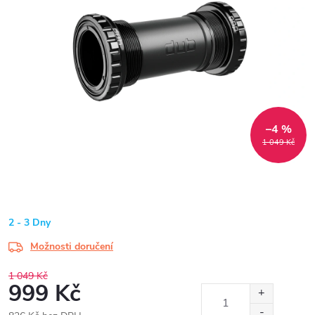
–4 %
1 049 Kč
2 - 3 Dny
Možnosti doručení
1 049 Kč
999 Kč