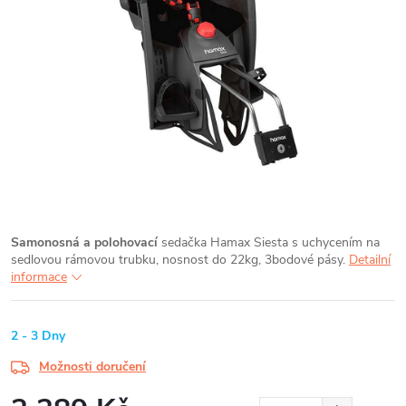
Samonosná a polohovací
sedačka Hamax Siesta s uchycením na
sedlovou rámovou trubku, nosnost do 22kg, 3bodové pásy.
Detailní
informace
2 - 3 Dny
Možnosti doručení