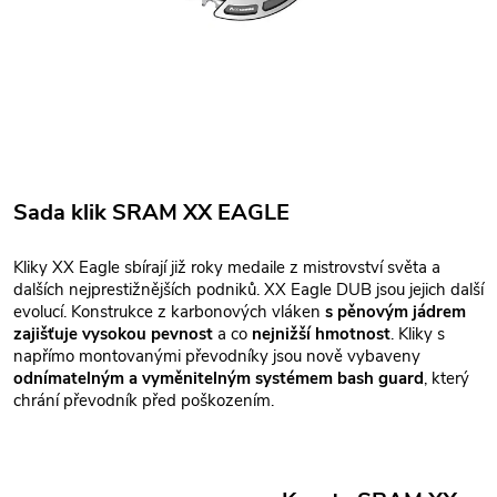
Sada klik SRAM XX EAGLE
Kliky XX Eagle sbírají již roky medaile z mistrovství světa a
dalších nejprestižnějších podniků. XX Eagle DUB jsou jejich další
evolucí. Konstrukce z karbonových vláken
s pěnovým jádrem
zajišťuje vysokou pevnost
a co
nejnižší hmotnost
. Kliky s
napřímo montovanými převodníky jsou nově vybaveny
odnímatelným a vyměnitelným systémem bash guard
, který
chrání převodník před poškozením.