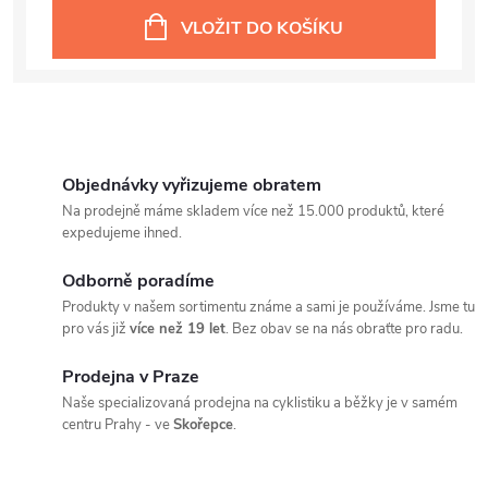
VLOŽIT DO KOŠÍKU
Objednávky vyřizujeme obratem
Na prodejně máme skladem více než 15.000 produktů, které
expedujeme ihned.
Odborně poradíme
Produkty v našem sortimentu známe a sami je používáme. Jsme tu
pro vás již
více než 19 let
. Bez obav se na nás obraťte pro radu.
Prodejna v Praze
Naše specializovaná prodejna na cyklistiku a běžky je v samém
centru Prahy - ve
Skořepce
.