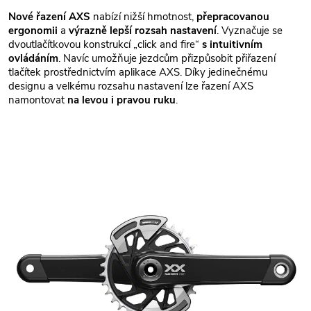
Nové řazení AXS
nabízí nižší hmotnost,
přepracovanou
ergonomii
a
výrazně lepší rozsah nastavení
. Vyznačuje se
dvoutlačítkovou konstrukcí „click and fire“
s intuitivním
ovládáním
. Navíc umožňuje jezdcům přizpůsobit přiřazení
tlačítek prostřednictvím aplikace AXS. Díky jedinečnému
designu a velkému rozsahu nastavení lze řazení AXS
namontovat
na levou i pravou ruku
.