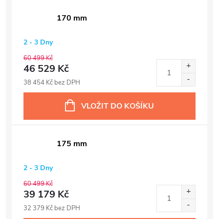
170 mm
2 - 3 Dny
60 499 Kč
46 529 Kč
38 454 Kč bez DPH
VLOŽIT DO KOŠÍKU
175 mm
2 - 3 Dny
60 499 Kč
39 179 Kč
32 379 Kč bez DPH