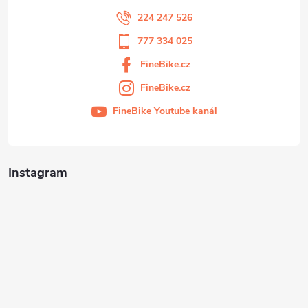
224 247 526
777 334 025
FineBike.cz
FineBike.cz
FineBike Youtube kanál
Instagram