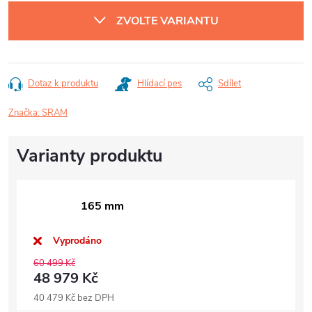
cena:
ZVOLTE VARIANTU
Dotaz k produktu
Hlídací pes
Sdílet
Značka:
SRAM
165 mm
Vyprodáno
60 499 Kč
48 979 Kč
40 479 Kč bez DPH