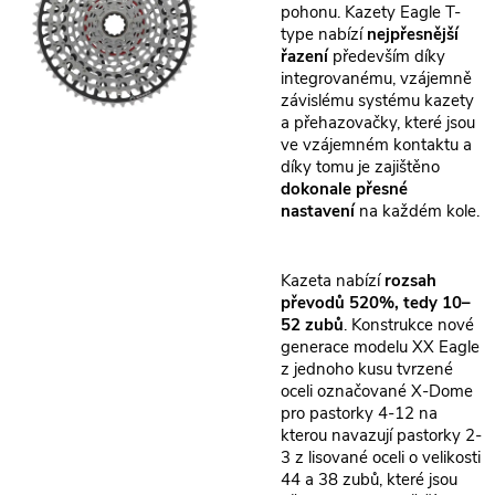
pohonu. Kazety Eagle T-
type nabízí
nejpřesnější
řazení
především díky
integrovanému, vzájemně
závislému systému kazety
a přehazovačky, které jsou
ve vzájemném kontaktu a
díky tomu je zajištěno
dokonale přesné
nastavení
na každém kole.
Kazeta nabízí
rozsah
převodů 520%, tedy 10–
52 zubů
. Konstrukce nové
generace modelu XX Eagle
z jednoho kusu tvrzené
oceli označované X-Dome
pro pastorky 4-12 na
kterou navazují pastorky 2-
3 z lisované oceli o velikosti
44 a 38 zubů, které jsou