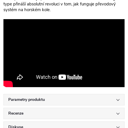
type přináší absolutní revoluci v tom, jak funguje převodový
systém na horském kole.
Parametry produktu
Recenze
Diskuse