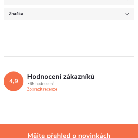
Značka
Hodnocení zákazníků
4,9
765 hodnocení
Zobrazit recenze
Mějte přehled o novinkách