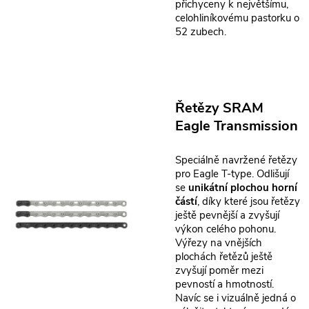
přichyceny k největšímu,
celohliníkovému pastorku o
52 zubech.
Řetězy SRAM
Eagle Transmission
Speciálně navržené řetězy
pro Eagle T-type. Odlišují
se
unikátní plochou horní
částí
, díky které jsou řetězy
ještě pevnější a zvyšují
výkon celého pohonu.
Výřezy na vnějších
plochách řetězů ještě
zvyšují poměr mezi
pevností a hmotností.
Navíc se i vizuálně jedná o