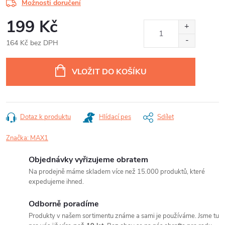
Možnosti doručení
199 Kč
164 Kč bez DPH
Měrná
cena:
VLOŽIT DO KOŠÍKU
Dotaz k produktu
Hlídací pes
Sdílet
Značka:
MAX1
Objednávky vyřizujeme obratem
Na prodejně máme skladem více než 15.000 produktů, které
expedujeme ihned.
Odborně poradíme
Produkty v našem sortimentu známe a sami je používáme. Jsme tu