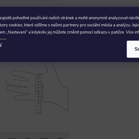
jistili pohodlné používání našich stránek a mohli anonymně analyzovat návšt
ry cookies, které sdílíme s našimi partnery pro sociální média a analýzu. Jeji
em „Nastavení“ a kdykoliv jej můžete změnit pomocí odkazu v patičce. Více i
ukavice
í
S