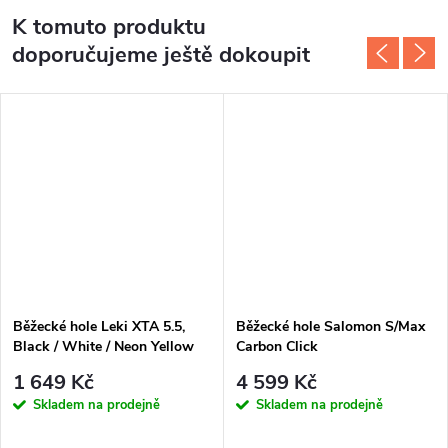
K tomuto produktu
doporučujeme ještě dokoupit
Běžecké hole Leki XTA 5.5,
Běžecké hole Salomon S/Max
Black / White / Neon Yellow
Carbon Click
1 649 Kč
4 599 Kč
Skladem na prodejně
Skladem na prodejně