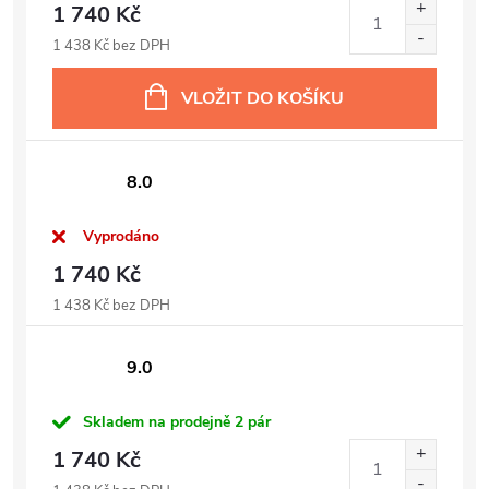
1 740 Kč
1 438 Kč bez DPH
VLOŽIT DO KOŠÍKU
8.0
Vyprodáno
1 740 Kč
1 438 Kč bez DPH
9.0
Skladem na prodejně
2 pár
1 740 Kč