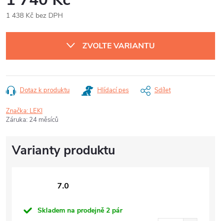
1 438 Kč bez DPH
Měrná
cena:
ZVOLTE VARIANTU
Dotaz k produktu
Hlídací pes
Sdílet
Značka:
LEKI
Záruka
:
24 měsíců
7.0
Skladem na prodejně
2 pár