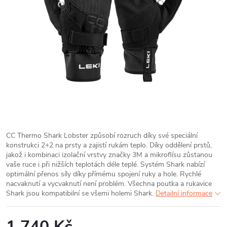
CC Thermo Shark Lobster způsobí rozruch díky své speciální
konstrukci 2+2 na prsty a zajistí rukám teplo. Díky oddělení prstů,
jakož i kombinaci izolační vrstvy značky 3M a mikroflísu zůstanou
vaše ruce i při nižších teplotách déle teplé.
Systém Shark nabízí
optimální přenos síly díky přímému spojení ruky a hole. Rychlé
nacvaknutí a vycvaknutí není problém. Všechna poutka a rukavice
Shark jsou kompatibilní se všemi holemi Shark.
Detailní informace
1 740 Kč