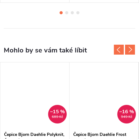
–15 %
–16 %
689 Kč
949 Kč
Čepice Bjorn Daehlie Polyknit,
Čepice Bjorn Daehlie Frost