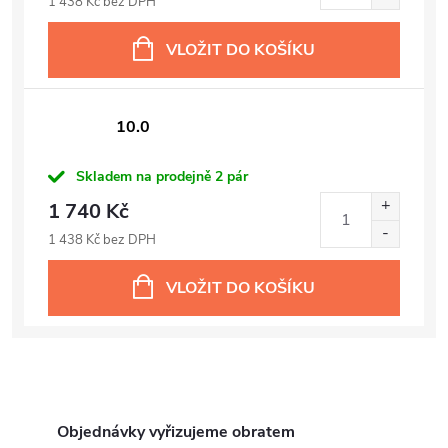
1 438 Kč bez DPH
VLOŽIT DO KOŠÍKU
10.0
Skladem na prodejně
2 pár
1 740 Kč
1 438 Kč bez DPH
VLOŽIT DO KOŠÍKU
Objednávky vyřizujeme obratem