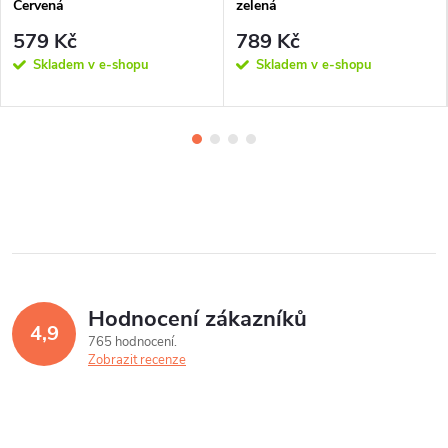
Červená
zelená
579 Kč
789 Kč
Skladem v e-shopu
Skladem v e-shopu
Hodnocení zákazníků
4,9
765 hodnocení
Zobrazit recenze