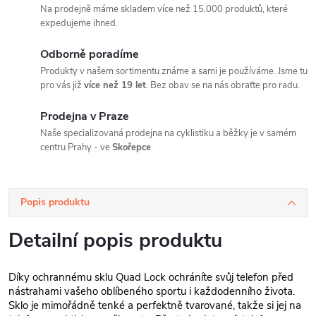
Na prodejně máme skladem více než 15.000 produktů, které
expedujeme ihned.
Odborně poradíme
Produkty v našem sortimentu známe a sami je používáme. Jsme tu
pro vás již
více než 19 let
. Bez obav se na nás obraťte pro radu.
Prodejna v Praze
Naše specializovaná prodejna na cyklistiku a běžky je v samém
centru Prahy - ve
Skořepce
.
Popis produktu
Detailní popis produktu
Díky ochrannému sklu Quad Lock ochráníte svůj telefon před
nástrahami vašeho oblíbeného sportu i každodenního života.
Sklo je mimořádně tenké a perfektně tvarované, takže si jej na