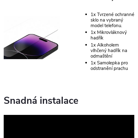
1x Tvrzené ochranné
sklo na vybraný
model telefonu.
1x Mikrovláknový
hadřík
1x Alkoholem
vlhčený hadřík na
odmaštění
1x Samolepka pro
odstranění prachu
Snadná instalace