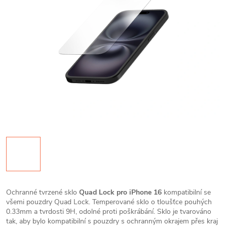
Ochranné tvrzené sklo
Quad Lock pro iPhone 16
kompatibilní se
všemi pouzdry Quad Lock. Temperované sklo o tloušťce pouhých
0.33mm a tvrdosti 9H, odolné proti poškrábání. Sklo je tvarováno
tak, aby bylo kompatibilní s pouzdry s ochranným okrajem přes kraj