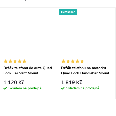
Bestseller
Držák telefonu do auta Quad
Držák telefonu na motorku
Lock Car Vent Mount
Quad Lock Handlebar Mount
PRO
1 120 Kč
1 819 Kč
Skladem na prodejně
Skladem na prodejně