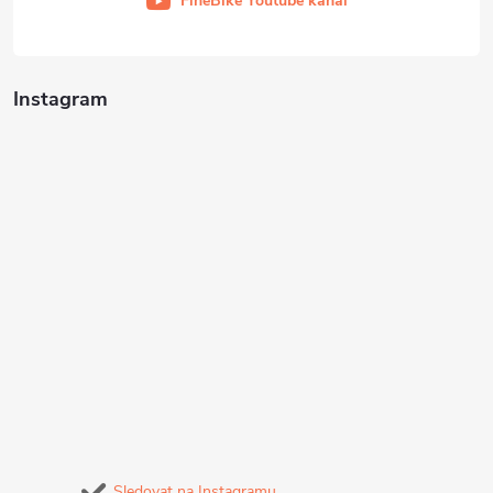
FineBike Youtube kanál
Instagram
Sledovat na Instagramu