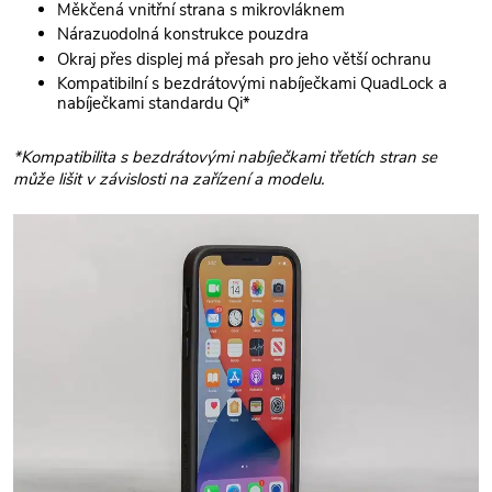
Měkčená vnitřní strana s mikrovláknem
Nárazuodolná konstrukce pouzdra
Okraj přes displej má přesah pro jeho větší ochranu
Kompatibilní s bezdrátovými nabíječkami QuadLock a
nabíječkami standardu Qi*
*Kompatibilita s bezdrátovými nabíječkami třetích stran se
může lišit v závislosti na zařízení a modelu.