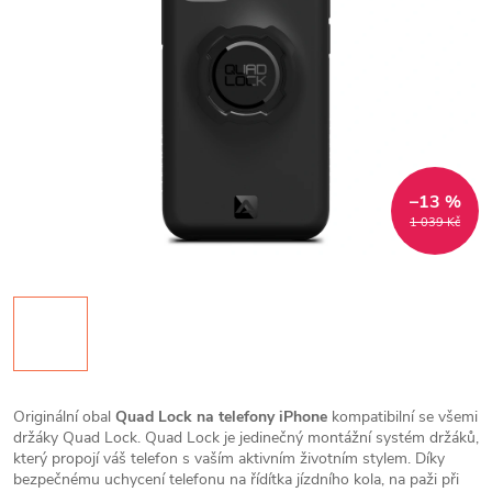
–13 %
1 039 Kč
Originální obal
Quad Lock na telefony iPhone
kompatibilní se všemi
držáky Quad Lock. Quad Lock je jedinečný montážní systém držáků,
který propojí váš telefon s vaším aktivním životním stylem. Díky
bezpečnému uchycení telefonu na řídítka jízdního kola, na paži při