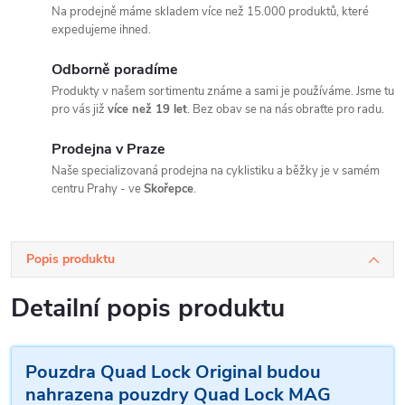
Na prodejně máme skladem více než 15.000 produktů, které
expedujeme ihned.
Odborně poradíme
Produkty v našem sortimentu známe a sami je používáme. Jsme tu
pro vás již
více než 19 let
. Bez obav se na nás obraťte pro radu.
Prodejna v Praze
Naše specializovaná prodejna na cyklistiku a běžky je v samém
centru Prahy - ve
Skořepce
.
Popis produktu
Detailní popis produktu
Pouzdra Quad Lock Original budou
nahrazena pouzdry Quad Lock MAG