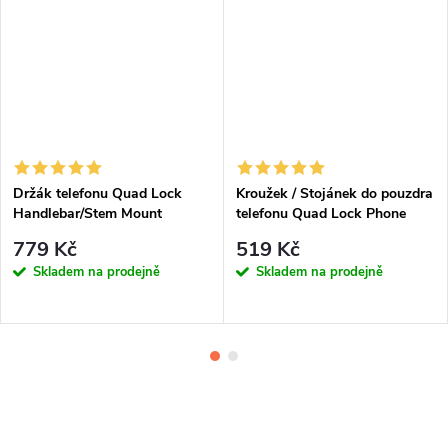
Držák telefonu Quad Lock
Kroužek / Stojánek do pouzdra
Handlebar/Stem Mount
telefonu Quad Lock Phone
Ring/Stand
779 Kč
519 Kč
Skladem na prodejně
Skladem na prodejně