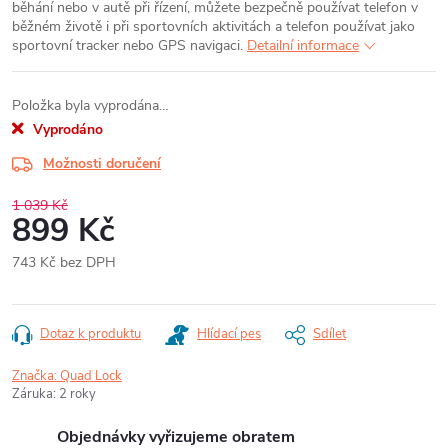
běhání nebo v autě při řízení, můžete bezpečně používat telefon v
běžném životě i při sportovních aktivitách a telefon používat jako
sportovní tracker nebo GPS navigaci.
Detailní informace
Položka byla vyprodána…
Vyprodáno
Možnosti doručení
1 039 Kč
899 Kč
743 Kč bez DPH
Měrná
cena:
Dotaz k produktu
Hlídací pes
Sdílet
Značka:
Quad Lock
Záruka
:
2 roky
Objednávky vyřizujeme obratem