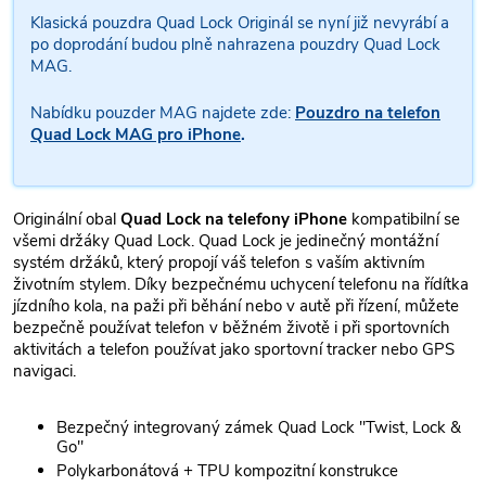
Klasická pouzdra Quad Lock Originál se nyní již nevyrábí a
po doprodání budou plně nahrazena pouzdry Quad Lock
MAG.
Nabídku pouzder MAG najdete zde:
Pouzdro na telefon
Quad Lock MAG pro iPhone
.
Originální obal
Quad Lock na telefony iPhone
kompatibilní se
všemi držáky Quad Lock. Quad Lock je jedinečný montážní
systém držáků, který propojí váš telefon s vaším aktivním
životním stylem. Díky bezpečnému uchycení telefonu na řídítka
jízdního kola, na paži při běhání nebo v autě při řízení, můžete
bezpečně používat telefon v běžném životě i při sportovních
aktivitách a telefon používat jako sportovní tracker nebo GPS
navigaci.
Bezpečný integrovaný zámek Quad Lock "Twist, Lock &
Go"
Polykarbonátová + TPU kompozitní konstrukce