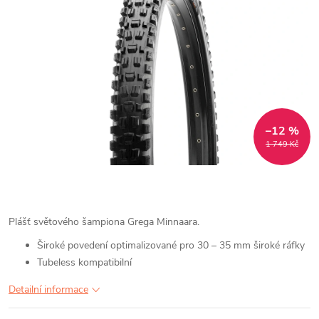
–12 %
1 749 Kč
Plášť světového šampiona Grega Minnaara.
Široké povedení optimalizované pro 30 – 35 mm široké ráfky
Tubeless kompatibilní
Detailní informace