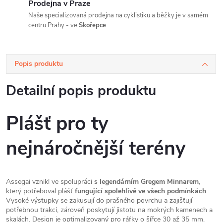
Prodejna v Praze
Naše specializovaná prodejna na cyklistiku a běžky je v samém
centru Prahy - ve
Skořepce
.
Popis produktu
Detailní popis produktu
Plášť pro ty
nejnáročnější terény
Assegai vznikl ve spolupráci
s legendárním Gregem Minnarem
,
který potřeboval plášť
fungující spolehlivě ve všech podmínkách
.
Vysoké výstupky se zakusují do prašného povrchu a zajišťují
potřebnou trakci, zároveň poskytují jistotu na mokrých kamenech a
skalách. Design je optimalizovaný pro ráfky o šířce 30 až 35 mm.