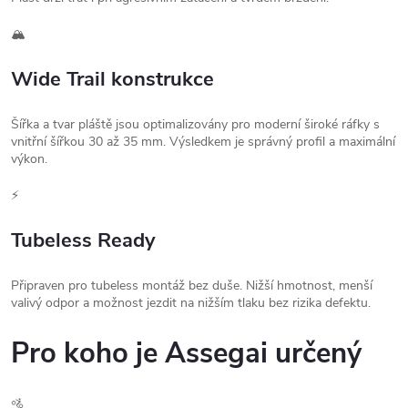
🏔️
Wide Trail konstrukce
Šířka a tvar pláště jsou optimalizovány pro moderní široké ráfky s
vnitřní šířkou 30 až 35 mm. Výsledkem je správný profil a maximální
výkon.
⚡
Tubeless Ready
Připraven pro tubeless montáž bez duše. Nižší hmotnost, menší
valivý odpor a možnost jezdit na nižším tlaku bez rizika defektu.
Pro koho je Assegai určený
🚵