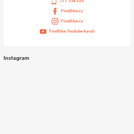
777 334 025
FineBike.cz
FineBike.cz
FineBike Youtube kanál
Instagram