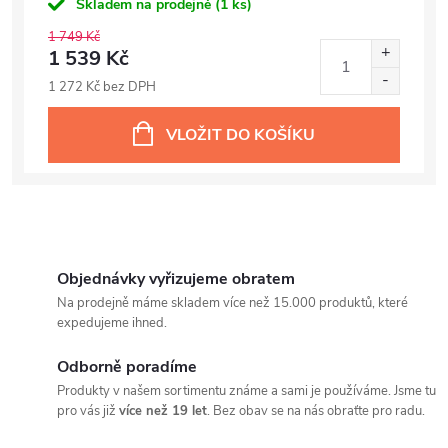
Skladem na prodejně
(1 ks)
1 749 Kč
1 539 Kč
1 272 Kč bez DPH
VLOŽIT DO KOŠÍKU
Objednávky vyřizujeme obratem
Na prodejně máme skladem více než 15.000 produktů, které
expedujeme ihned.
Odborně poradíme
Produkty v našem sortimentu známe a sami je používáme. Jsme tu
pro vás již
více než 19 let
. Bez obav se na nás obraťte pro radu.