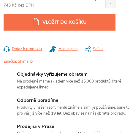
743 Kč bez DPH
Měrná
cena:
VLOŽIT DO KOŠÍKU
Dotaz k produktu
Hlídací pes
Sdílet
Značka:
Shimano
Objednávky vyřizujeme obratem
Na prodejně máme skladem více než 15.000 produktů, které
expedujeme ihned.
Odborně poradíme
Produkty v našem sortimentu známe a sami je používáme. Jsme tu
pro vás již
více než 19 let
. Bez obav se na nás obraťte pro radu.
Prodejna v Praze