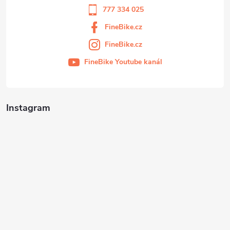
777 334 025
FineBike.cz
FineBike.cz
FineBike Youtube kanál
Instagram