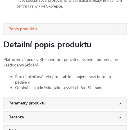
Naše specializovaná prodejna na cyklistiku a běžky je v samém
centru Prahy - ve
Skořepce
.
Popis produktu
Detailní popis produktu
Platformové pedály Shimano pro použití s běžnými botami a pro
každodenní ježdění.
Široké hliníkové tělo pro stabilní spojení mezi botou a
pedálem
Odolná osa a ložiska, jako u vyšších řad Shimano
Parametry produktu
Recenze