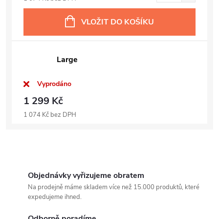
VLOŽIT DO KOŠÍKU
Large
Vyprodáno
1 299 Kč
1 074 Kč bez DPH
Objednávky vyřizujeme obratem
Na prodejně máme skladem více než 15.000 produktů, které
expedujeme ihned.
Odborně poradíme