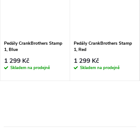
Pedály CrankBrothers Stamp
Pedály CrankBrothers Stamp
1, Blue
1, Red
1 299 Kč
1 299 Kč
Skladem na prodejně
Skladem na prodejně