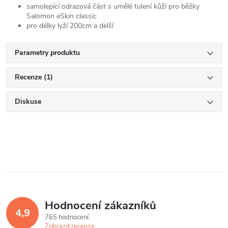
samolepící odrazová část s umělé tulení kůží pro běžky
Salomon eSkin classic
pro délky lyží 200cm a delší
Parametry produktu
Recenze (1)
Diskuse
Hodnocení zákazníků
4,9
765 hodnocení
Zobrazit recenze