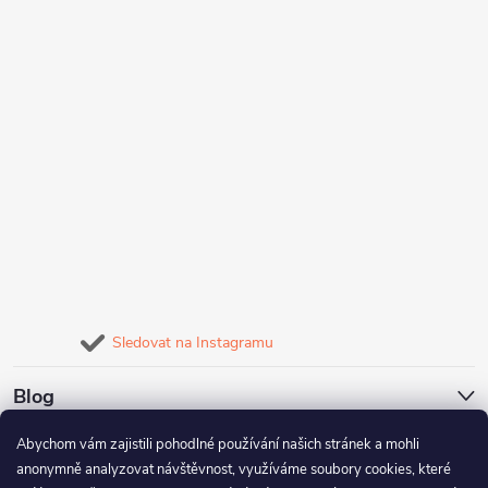
Sledovat na Instagramu
Blog
Abychom vám zajistili pohodlné používání našich stránek a mohli
Naše služby
anonymně analyzovat návštěvnost, využíváme soubory cookies, které