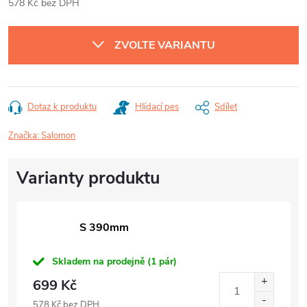
578 Kč bez DPH
Měrná
cena:
ZVOLTE VARIANTU
Dotaz k produktu
Hlídací pes
Sdílet
Značka:
Salomon
S 390mm
Skladem na prodejně
(1 pár)
699 Kč
578 Kč bez DPH