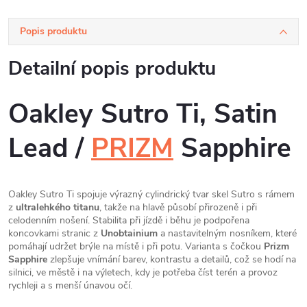
Popis produktu
Detailní popis produktu
Oakley Sutro Ti, Satin
Lead /
PRIZM
Sapphire
Oakley Sutro Ti spojuje výrazný cylindrický tvar skel Sutro s rámem
z
ultralehkého titanu
, takže na hlavě působí přirozeně i při
celodenním nošení. Stabilita při jízdě i běhu je podpořena
koncovkami stranic z
Unobtainium
a nastavitelným nosníkem, které
pomáhají udržet brýle na místě i při potu. Varianta s čočkou
Prizm
Sapphire
zlepšuje vnímání barev, kontrastu a detailů, což se hodí na
silnici, ve městě i na výletech, kdy je potřeba číst terén a provoz
rychleji a s menší únavou očí.