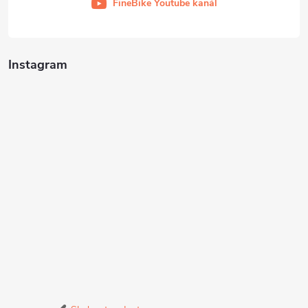
FineBike Youtube kanál
Instagram