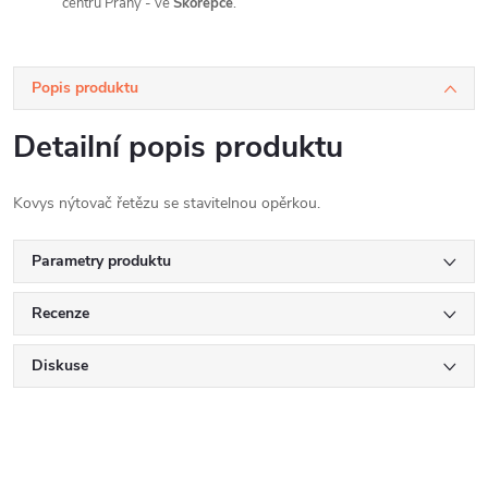
centru Prahy - ve
Skořepce
.
Popis produktu
Detailní popis produktu
Kovys nýtovač řetězu se stavitelnou opěrkou.
Parametry produktu
Recenze
Diskuse