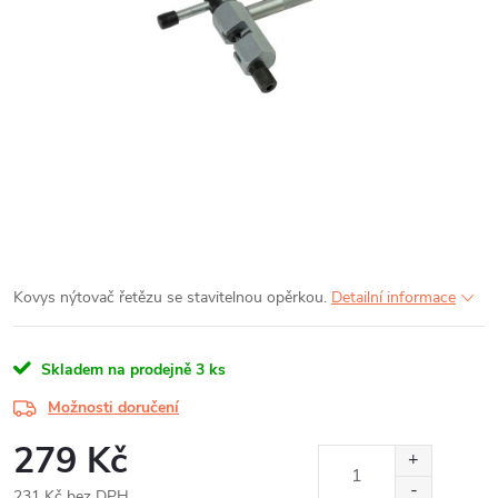
Kovys nýtovač řetězu se stavitelnou opěrkou.
Detailní informace
Skladem na prodejně
3 ks
Možnosti doručení
279 Kč
231 Kč bez DPH