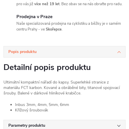
pro vás již
více než 19 let
. Bez obav se na nás obraťte pro radu.
Prodejna v Praze
Naše specializovaná prodejna na cyklistiku a běžky je v samém
centru Prahy - ve
Skořepce
.
Popis produktu
Detailní popis produktu
Ultimátní kompaktní nářadí do kapsy. Superlehké stranice z
materiálu FCT karbon. Kované a obráběné bity, titanové spojovací
šrouby. Balené v dárkové hliníkové krabičce.
Inbus 3mm, 4mm, 5mm, 6mm
Křížový šroubovák
Parametry produktu