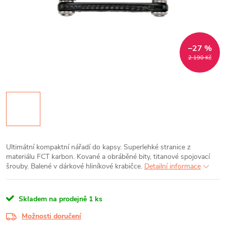
–27 %
2 190 Kč
Ultimátní kompaktní nářadí do kapsy. Superlehké stranice z
materiálu FCT karbon. Kované a obráběné bity, titanové spojovací
šrouby. Balené v dárkové hliníkové krabičce.
Detailní informace
Skladem na prodejně
1 ks
Možnosti doručení