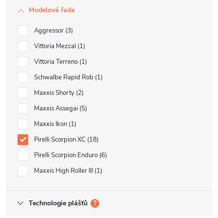
Modelová řada
Aggressor
3
Vittoria Mezcal
1
Vittoria Terreno
1
Schwalbe Rapid Rob
1
Maxxis Shorty
2
Maxxis Assegai
5
Maxxis Ikon
1
Pirelli Scorpion XC
18
Pirelli Scorpion Enduro
6
Maxxis High Roller III
1
Technologie plášťů
?