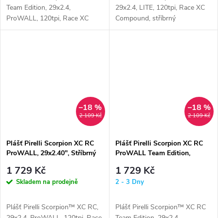
Team Edition, 29x2.4,
29x2.4, LITE, 120tpi, Race XC
ProWALL, 120tpi, Race XC
Compound, stříbrný
Compound, žlutý
–18 %
–18 %
2 109 Kč
2 109 Kč
Plášť Pirelli Scorpion XC RC
Plášť Pirelli Scorpion XC RC
ProWALL, 29x2.40", Stříbrný
ProWALL Team Edition,
29x2.40", Žlutý
1 729 Kč
1 729 Kč
Skladem na prodejně
2 - 3 Dny
Plášť Pirelli Scorpion™ XC RC,
Plášť Pirelli Scorpion™ XC RC
29x2.4, ProWALL, 120tpi, Race
Team Edition, 29x2.4,