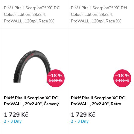
o
o
Plášť Pirelli Scorpion™ XC RC
Plášť Pirelli Scorpion™ XC RH
d
Colour Edition, 29x2.4,
Colour Edition, 29x2.4,
d
ProWALL, 120tpi, Race XC
ProWALL, 120tpi, Race XC
Compound, zlatý
Compound, oranžový
u
u
k
k
t
t
ů
–18 %
–18 %
ů
2 109 Kč
2 109 Kč
Plášť Pirelli Scorpion XC RC
Plášť Pirelli Scorpion XC RC
ProWALL, 29x2.40", Červený
ProWALL, 29x2.40", Retro
1 729 Kč
1 729 Kč
2 - 3 Dny
2 - 3 Dny