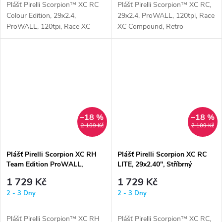
Plášť Pirelli Scorpion™ XC RC
Plášť Pirelli Scorpion™ XC RC,
Colour Edition, 29x2.4,
29x2.4, ProWALL, 120tpi, Race
ProWALL, 120tpi, Race XC
XC Compound, Retro
Compound, červený
–18 %
–18 %
2 109 Kč
2 109 Kč
Plášť Pirelli Scorpion XC RH
Plášť Pirelli Scorpion XC RC
Team Edition ProWALL,
LITE, 29x2.40", Stříbrný
29x2.40", Žlutý
1 729 Kč
1 729 Kč
2 - 3 Dny
2 - 3 Dny
Plášť Pirelli Scorpion™ XC RH
Plášť Pirelli Scorpion™ XC RC,