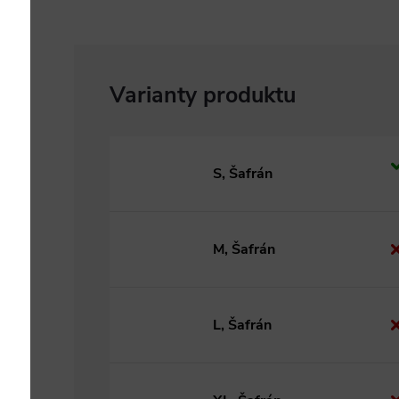
S, Šafrán
M, Šafrán
L, Šafrán