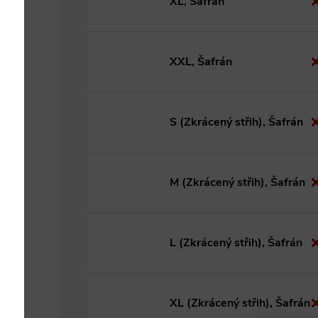
XL, Šafrán
XXL, Šafrán
S (Zkrácený střih), Šafrán
M (Zkrácený střih), Šafrán
L (Zkrácený střih), Šafrán
XL (Zkrácený střih), Šafrán