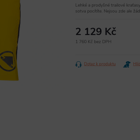
Lehké a prodyšné trailové kraťas
sotva pocítíte. Nejsou zde ale ž
2 129 Kč
1 760 Kč bez DPH
Měrná
cena:
Dotaz k produktu
Hlí