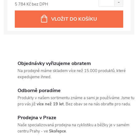
5 784 Kč bez DPH
VLOŽIT DO KOŠÍKU
Objednávky vyřizujeme obratem
Na prodejně máme skladem více než 15.000 produktů, které
expedujeme ihned.
Odborně poradíme
Produkty v našem sortimentu známe a sami je používáme. Jsme tu
pro vás již
více než 19 let
. Bez obav se na nás obraťte pro radu.
Prodejna v Praze
Naše specializovaná prodejna na cyklistiku a běžky je v samém
centru Prahy - ve
Skořepce
.