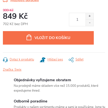
Možnosti doručení
999 Kč
849 Kč
702 Kč bez DPH
Měrná
cena:
VLOŽIT DO KOŠÍKU
Dotaz k produktu
Hlídací pes
Sdílet
Značka:
Swix
Objednávky vyřizujeme obratem
Na prodejně máme skladem více než 15.000 produktů, které
expedujeme ihned.
Odborně poradíme
Produkty v našem sortimentu známe a sami je používáme. Jsme tu