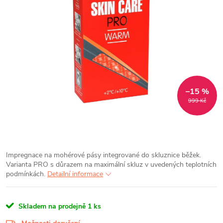
–15 %
999 Kč
Impregnace na mohérové pásy integrované do skluznice běžek.
Varianta PRO s důrazem na maximální skluz v uvedených teplotních
podmínkách.
Detailní informace
Skladem na prodejně
1 ks