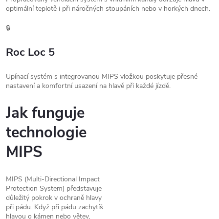
optimální teplotě i při náročných stoupáních nebo v horkých dnech.
🔒
Roc Loc 5
Upínací systém s integrovanou MIPS vložkou poskytuje přesné
nastavení a komfortní usazení na hlavě při každé jízdě.
Jak funguje
technologie
MIPS
MIPS (Multi-Directional Impact
Protection System) představuje
důležitý pokrok v ochraně hlavy
při pádu. Když při pádu zachytíš
hlavou o kámen nebo větev,