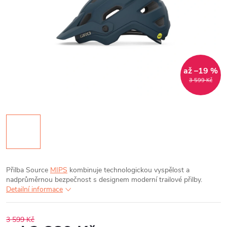
až –19 %
3 599 Kč
Přilba Source
MIPS
kombinuje technologickou vyspělost a
nadprůměrnou bezpečnost s designem moderní trailové přilby.
Detailní informace
3 599 Kč