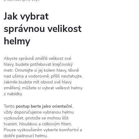
Jak vybrat
správnou velikost
helmy
Abyste správně změřili velikost své
hlavy, budete potřebovat krejčovský
metr. Omotejte si jej kolem hlavy, těsně
nad ušima a vodorovně, příliš neutahujte.
Jakmile budete mít obvod své hlavy
změřený, můžete si vybrat velikost helmy
z nabídky.
Tento
postup berte jako orientační
,
vždy doporučujeme vybranou helmu
vyzkoušet, protože se mohou lišit
tvarem, hloubkou a celkovým fitem.
Pouze vyzkoušením vyberte komfortní a
dobře padnoucí helmu.