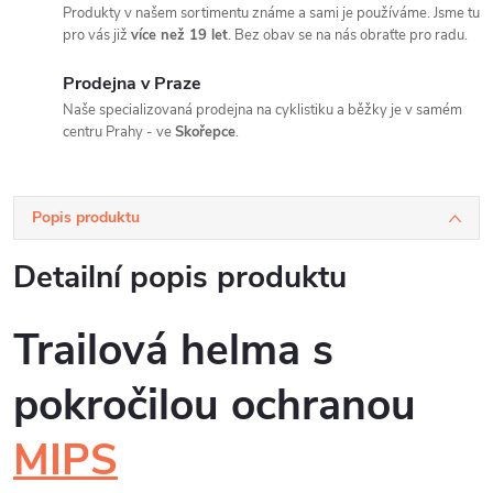
Produkty v našem sortimentu známe a sami je používáme. Jsme tu
pro vás již
více než 19 let
. Bez obav se na nás obraťte pro radu.
Prodejna v Praze
Naše specializovaná prodejna na cyklistiku a běžky je v samém
centru Prahy - ve
Skořepce
.
Popis produktu
Detailní popis produktu
Trailová helma s
pokročilou ochranou
MIPS