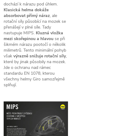
dochází k nárazu pod úhlem.
Klasická helma dokáže
absorbovat přímý náraz
, ale
rotační síly působící na mozek se
přenášejí v plné síle. Tady
nastupuje MIPS.
Kluzná vložka
mezi skořepinou a hlavou
se při
šikmém nárazu pootočí o několik
milimetrů. Tento minimální pohyb
však
výrazně snižuje rotační síly
,
které by jinak působily na mozek.
Jde o ochranu nad rámec
standardu EN 1078, kterou
všechny helmy Giro samozřejmě
splňují.