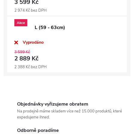
3 599 Kč
2 974 Kč bez DPH
Akce
L (59 - 63cm)
Vyprodáno
3 599 Kč
2 889 Kč
2 388 Kč bez DPH
Objednávky vyřizujeme obratem
Na prodejně máme skladem více než 15.000 produktů, které
expedujeme ihned.
Odborně poradíme