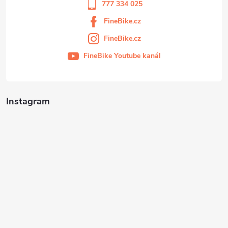
777 334 025
FineBike.cz
FineBike.cz
FineBike Youtube kanál
Instagram