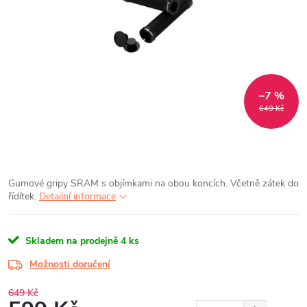
–7 %
649 Kč
Gumové gripy SRAM s objímkami na obou koncích. Včetně zátek do
řídítek.
Detailní informace
Skladem na prodejně
4 ks
Možnosti doručení
649 Kč