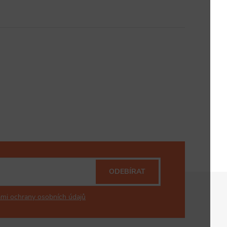
ODEBÍRAT
mi ochrany osobních údajů