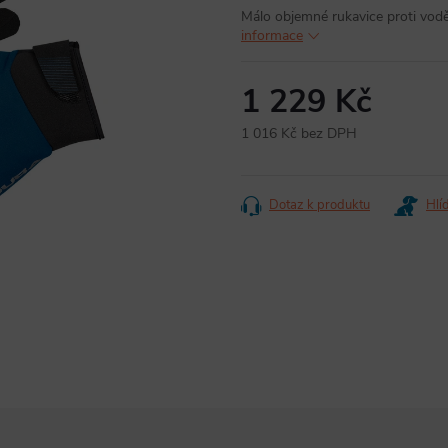
Málo objemné rukavice proti vodě
informace
1 229 Kč
1 016 Kč bez DPH
Měrná
cena:
Dotaz k produktu
Hlí