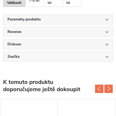
7-8 let
Velikosti
let
let
Parametry produktu
Recenze
Diskuse
Značka
K tomuto produktu
doporučujeme ještě dokoupit