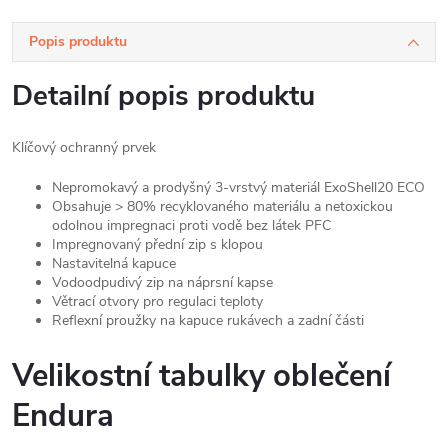
Popis produktu
Detailní popis produktu
Klíčový ochranný prvek
Nepromokavý a prodyšný 3-vrstvý materiál ExoShell20 ECO
Obsahuje > 80% recyklovaného materiálu a netoxickou
odolnou impregnaci proti vodě bez látek PFC
Impregnovaný přední zip s klopou
Nastavitelná kapuce
Vodoodpudivý zip na náprsní kapse
Větrací otvory pro regulaci teploty
Reflexní proužky na kapuce rukávech a zadní části
Velikostní tabulky oblečení
Endura