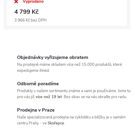
Vyprodáno
4 799 Kč
3 966 Kč bez DPH
Objednávky vyřizujeme obratem
Na prodejně máme skladem více než 15.000 produktů, které
expedujeme ihned.
Odborně poradíme
Produkty v našem sortimentu známe a sami je používáme. Jsme tu
pro vás již
více než 19 let
. Bez obav se na nás obraťte pro radu.
Prodejna v Praze
Naše specializovaná prodejna na cyklistiku a běžky je v samém
centru Prahy - ve
Skořepce
.