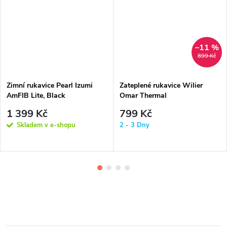
–11 %
899 Kč
Zimní rukavice Pearl Izumi
Zateplené rukavice Wilier
AmFIB Lite, Black
Omar Thermal
1 399 Kč
799 Kč
Skladem v e-shopu
2 - 3 Dny