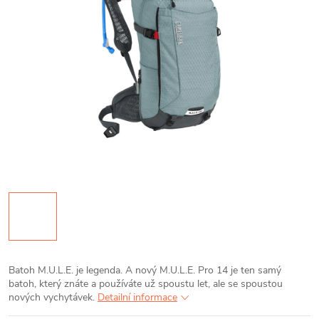
Batoh M.U.L.E. je legenda. A nový M.U.L.E. Pro 14 je ten samý
batoh, který znáte a používáte už spoustu let, ale se spoustou
nových vychytávek.
Detailní informace