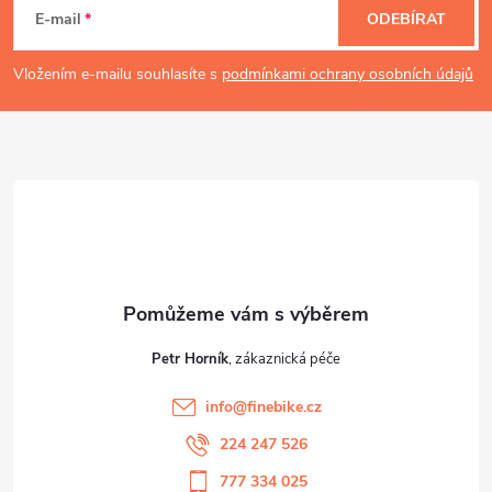
á
E-mail
ODEBÍRAT
p
Vložením e-mailu souhlasíte s
podmínkami ochrany osobních údajů
a
t
í
Petr Horník
info
@
finebike.cz
224 247 526
777 334 025