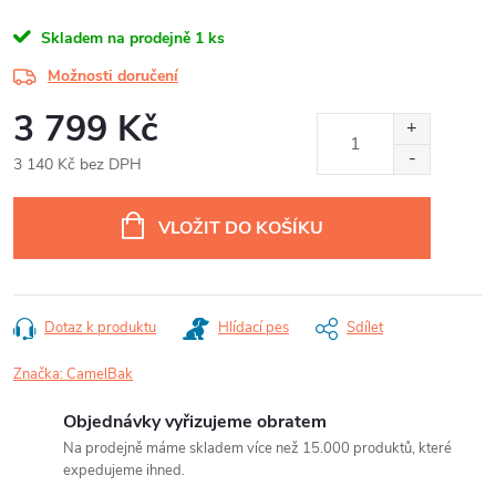
Skladem na prodejně
1 ks
Možnosti doručení
3 799 Kč
3 140 Kč bez DPH
Měrná
cena:
VLOŽIT DO KOŠÍKU
Dotaz k produktu
Hlídací pes
Sdílet
Značka:
CamelBak
Objednávky vyřizujeme obratem
Na prodejně máme skladem více než 15.000 produktů, které
expedujeme ihned.