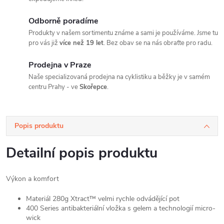
Odborně poradíme
Produkty v našem sortimentu známe a sami je používáme. Jsme tu
pro vás již
více než 19 let
. Bez obav se na nás obraťte pro radu.
Prodejna v Praze
Naše specializovaná prodejna na cyklistiku a běžky je v samém
centru Prahy - ve
Skořepce
.
Popis produktu
Detailní popis produktu
Výkon a komfort
Materiál 280g Xtract™ velmi rychle odvádějící pot
400 Series antibakteriální vložka s gelem a technologií micro-
wick