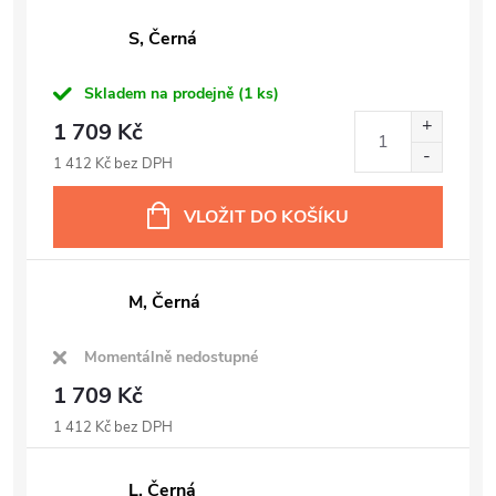
S, Černá
Skladem na prodejně
(1 ks)
1 709 Kč
1 412 Kč bez DPH
VLOŽIT DO KOŠÍKU
M, Černá
Momentálně nedostupné
1 709 Kč
1 412 Kč bez DPH
L, Černá