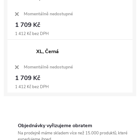
Momentálně nedostupné
1 709 Kč
1 412 Kč bez DPH
XL, Černá
Momentálně nedostupné
1 709 Kč
1 412 Kč bez DPH
Objednávky vyřizujeme obratem
Na prodejně máme skladem více než 15.000 produktů, které
expedujeme ihned.