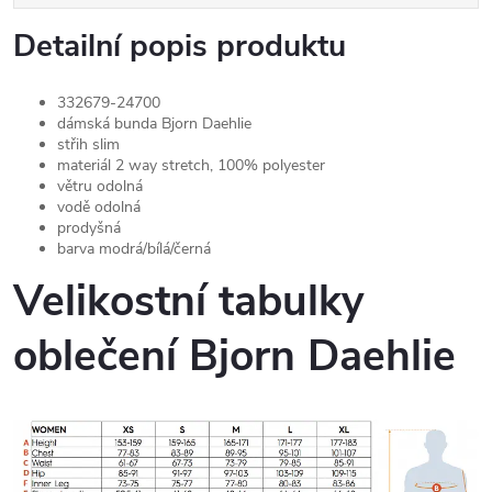
Detailní popis produktu
332679-24700
dámská bunda Bjorn Daehlie
střih slim
materiál 2 way stretch, 100% polyester
větru odolná
vodě odolná
prodyšná
barva modrá/bílá/černá
Velikostní tabulky
oblečení Bjorn Daehlie