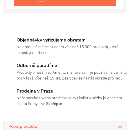
Objednávky vyřizujeme obratem
Na prodejně máme skladem více než 15.000 produktů, které
expedujeme ihned.
Odborně poradíme
Produkty v našem sortimentu známe a sami je používáme. Jsme tu
pro vás již
více než 19 let
. Bez obav se na nás obraťte pro radu.
Prodejna v Praze
Naše specializovaná prodejna na cyklistiku a běžky je v samém
centru Prahy - ve
Skořepce
.
Popis produktu