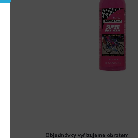
Objednávky vyřizujeme obratem