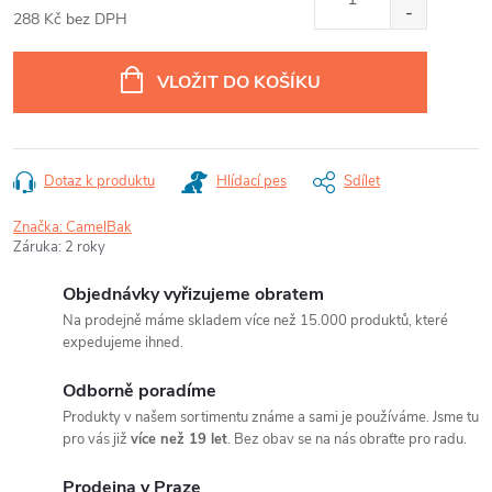
288 Kč bez DPH
Měrná
cena:
VLOŽIT DO KOŠÍKU
Dotaz k produktu
Hlídací pes
Sdílet
Značka:
CamelBak
Záruka
:
2 roky
Objednávky vyřizujeme obratem
Na prodejně máme skladem více než 15.000 produktů, které
expedujeme ihned.
Odborně poradíme
Produkty v našem sortimentu známe a sami je používáme. Jsme tu
pro vás již
více než 19 let
. Bez obav se na nás obraťte pro radu.
Prodejna v Praze