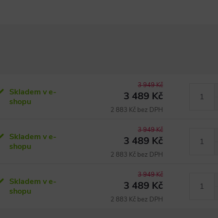
3 949 Kč
Skladem v e-
3 489 Kč
shopu
2 883 Kč bez DPH
3 949 Kč
Skladem v e-
3 489 Kč
shopu
2 883 Kč bez DPH
3 949 Kč
Skladem v e-
3 489 Kč
shopu
2 883 Kč bez DPH