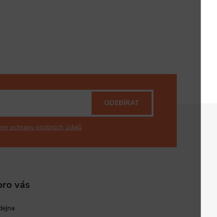
ODEBÍRAT
mi ochrany osobních údajů
pro vás
dejna