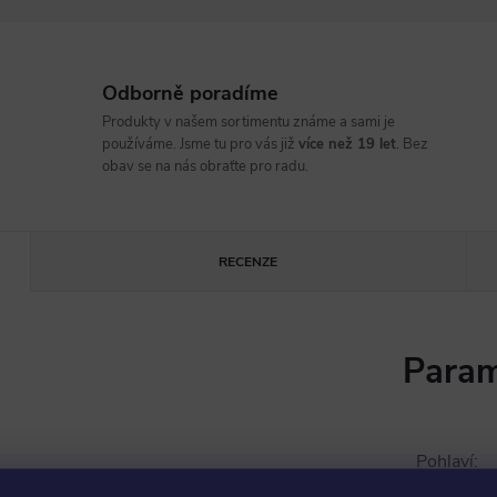
Odborně poradíme
Produkty v našem sortimentu známe a sami je
používáme. Jsme tu pro vás již
více než 19 let
. Bez
obav se na nás obraťte pro radu.
RECENZE
Param
Pohlaví
: