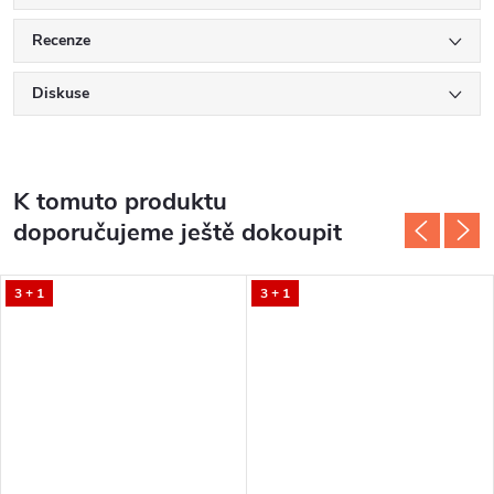
Recenze
Diskuse
K tomuto produktu
doporučujeme ještě dokoupit
3 + 1
3 + 1