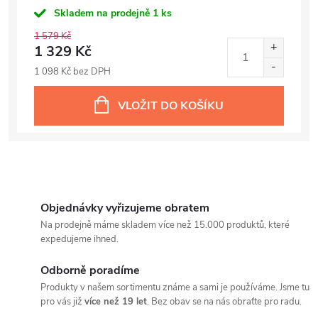
Skladem na prodejně
1 ks
1 579 Kč
1 329 Kč
1 098 Kč bez DPH
VLOŽIT DO KOŠÍKU
Objednávky vyřizujeme obratem
Na prodejně máme skladem více než 15.000 produktů, které
expedujeme ihned.
Odborně poradíme
Produkty v našem sortimentu známe a sami je používáme. Jsme tu
pro vás již
více než 19 let
. Bez obav se na nás obraťte pro radu.