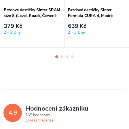
Brzdové destičky Sinter SRAM
Brzdové destičky Sinter
size S (Level, Road), Červené
Formula CURA 4, Modré
379 Kč
639 Kč
2 - 3 Dny
2 - 3 Dny
Hodnocení zákazníků
4,9
765 hodnocení
Zobrazit recenze