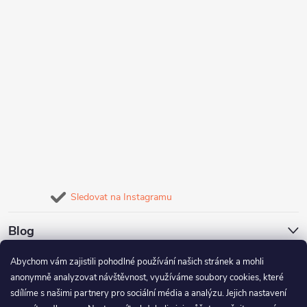
Sledovat na Instagramu
Blog
Abychom vám zajistili pohodlné používání našich stránek a mohli
Naše služby
anonymně analyzovat návštěvnost, využíváme soubory cookies, které
sdílíme s našimi partnery pro sociální média a analýzu. Jejich nastavení