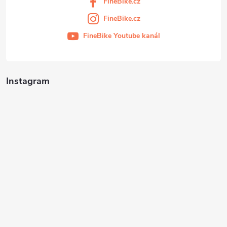
FineBike.cz
FineBike.cz
FineBike Youtube kanál
Instagram