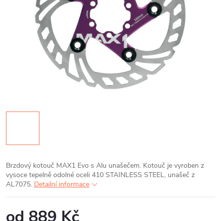
Brzdový kotouč MAX1 Evo s Alu unašečem. Kotouč je vyroben z
vysoce tepelně odolné oceli 410 STAINLESS STEEL, unašeč z
AL7075.
Detailní informace
od
889 Kč