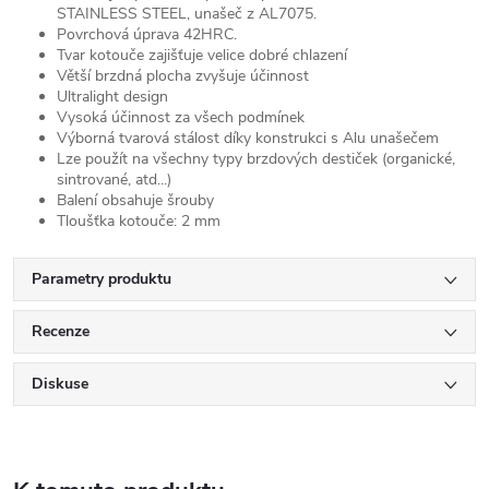
STAINLESS STEEL, unašeč z AL7075.
Povrchová úprava 42HRC.
Tvar kotouče zajišťuje velice dobré chlazení
Větší brzdná plocha zvyšuje účinnost
Ultralight design
Vysoká účinnost za všech podmínek
Výborná tvarová stálost díky konstrukci s Alu unašečem
Lze použít na všechny typy brzdových destiček (organické,
sintrované, atd...)
Balení obsahuje šrouby
Tloušťka kotouče: 2 mm
Parametry produktu
Recenze
Diskuse