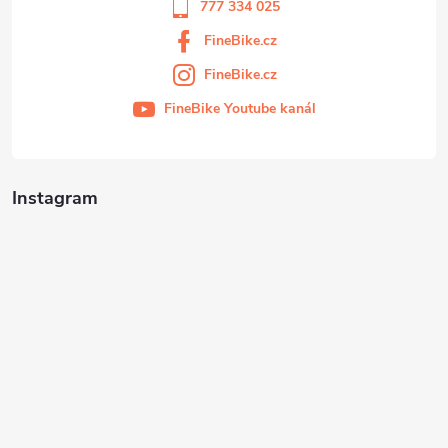
777 334 025
FineBike.cz
FineBike.cz
FineBike Youtube kanál
Instagram