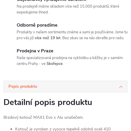
Na prodejně máme skladem více než 15.000 produktů, které
expedujeme ihned.
Odborně poradíme
Produkty v našem sortimentu známe a sami je používáme. Jsme tu
pro vás již
více než 19 let
. Bez obav se na nás obraťte pro radu.
Prodejna v Praze
Naše specializovaná prodejna na cyklistiku a běžky je v samém
centru Prahy - ve
Skořepce
.
Popis produktu
Detailní popis produktu
Brzdový kotouč MAX1 Evo s Alu unašečem.
Kotouč je vyroben z vysoce tepelně odolné oceli 410