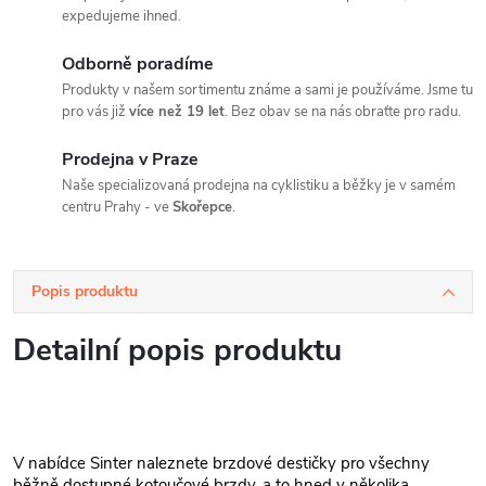
expedujeme ihned.
Odborně poradíme
Produkty v našem sortimentu známe a sami je používáme. Jsme tu
pro vás již
více než 19 let
. Bez obav se na nás obraťte pro radu.
Prodejna v Praze
Naše specializovaná prodejna na cyklistiku a běžky je v samém
centru Prahy - ve
Skořepce
.
Popis produktu
Detailní popis produktu
V nabídce Sinter naleznete brzdové destičky pro všechny
běžně dostupné kotoučové brzdy, a to hned v několika