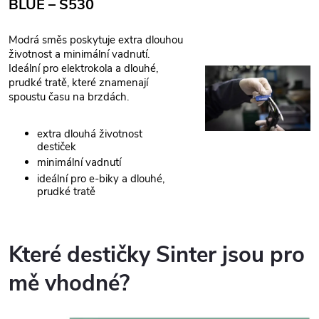
BLUE – S530
Modrá směs poskytuje extra dlouhou
životnost a minimální vadnutí.
Ideální pro elektrokola a dlouhé,
prudké tratě, které znamenají
spoustu času na brzdách.
extra dlouhá životnost
destiček
minimální vadnutí
ideální pro e-biky a dlouhé,
prudké tratě
Které destičky Sinter jsou pro
mě vhodné?