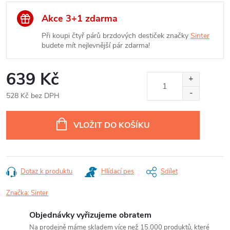
Akce 3+1 zdarma
Při koupi čtyř párů brzdových destiček značky
Sinter
budete mít nejlevnější pár zdarma!
639 Kč
528 Kč bez DPH
Měrná
cena:
VLOŽIT DO KOŠÍKU
Dotaz k produktu
Hlídací pes
Sdílet
Značka:
Sinter
Objednávky vyřizujeme obratem
Na prodejně máme skladem více než 15.000 produktů, které