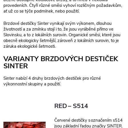
provedeních. Čtyři různé směsi vyhoví rozličným požadavkům,
ať už co se týče podmínek, nebo použití.
Brzdové destičky Sinter vynikají svým výkonem, dlouhou
životností a za zmínku stojí i to, že jsou vyráběné přímo ve
Slovinsku, a to z lokálních surovin. Organické směsi, které jsou
obecně ekologicky šetrnější, zároveň z lokálních surovin, to je
záruka ekologické šetrnosti.
VARIANTY BRZDOVÝCH DESTIČEK
SINTER
Sinter nabízí 4 druhy brzdových destiček pro různé
výkonnostní skupiny a použití.
RED – S514
Červené destičky s označením s514
jsou základní řadou značky SINTER.