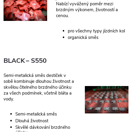
Nabízí vyvážený poměr mezi
brzdným výkonem, životností a
cenou.
pro všechny typy jízdních kol
organická směs
BLACK – S550
Semi-metalická směs destiček v
sobě kombinuje dlouhou životnost a
skvělou čitelného brzdného účinku
za všech podmínek, včetně bláta a
vody.
Semi-metalická směs
Dlouhá životnost
Skvělé dávkování brzdného