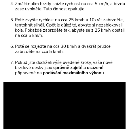
Zmáčknutím brzdy snižte rychlost na cca 5 km/h, a brzdu
zase uvolněte. Tuto činnost opakujte.
Poté zvyšte rychlost na cca 25 km/h a 10krát zabrzděte,
tentokrát silněji. Opět je důležité, abyste si nezablokovali
kola. Pokaždé zabrzděte tak, abyste se z 25 km/h dostali
na cca 5 km/h.
Poté se rozjeďte na cca 30 km/h a dvakrát prudce
zabrzděte na cca 5 km/h.
Pokud jste dodrželi výše uvedené kroky, vaše nové
brzdové desky jsou
správně zajeté a usazené
,
připravené na
podávání maximálního výkonu
.