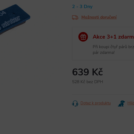
2 - 3 Dny
Možnosti doručení
Akce 3+1 zdar
Při koupi čtyř párů b
pár zdarma!
639 Kč
528 Kč bez DPH
Měrná
cena:
Dotaz k produktu
Hlí