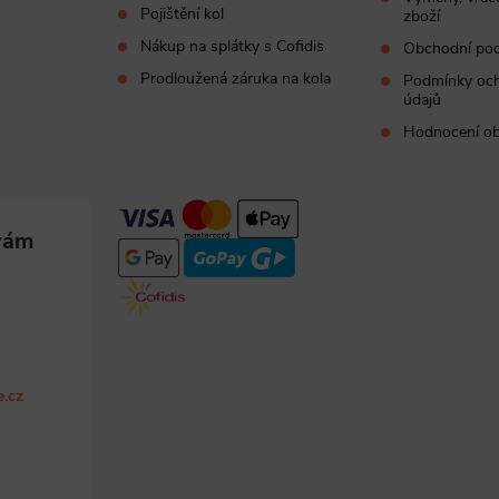
Pojištění kol
zboží
Nákup na splátky s Cofidis
Obchodní po
Prodloužená záruka na kola
Podmínky och
údajů
Hodnocení o
e.cz