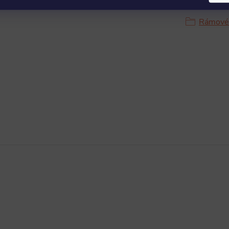
Produkt n
Rámové