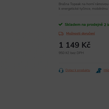
Brašna Topeak na horní rámovou
k energetické tyčince, mobilnímu
Skladem na prodejně
2 
Možnosti doručení
1 149 Kč
950 Kč bez DPH
Měrná
cena:
Dotaz k produktu
Hlí