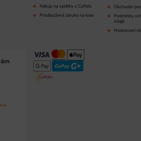
Nákup na splátky s Cofidis
Obchodní po
Prodloužená záruka na kola
Podmínky och
údajů
Hodnocení o
e.cz