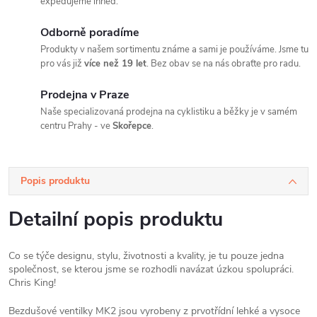
expedujeme ihned.
Odborně poradíme
Produkty v našem sortimentu známe a sami je používáme. Jsme tu
pro vás již
více než 19 let
. Bez obav se na nás obraťte pro radu.
Prodejna v Praze
Naše specializovaná prodejna na cyklistiku a běžky je v samém
centru Prahy - ve
Skořepce
.
Popis produktu
Detailní popis produktu
Co se týče designu, stylu, životnosti a kvality, je tu pouze jedna
společnost, se kterou jsme se rozhodli navázat úzkou spolupráci.
Chris King!
Bezdušové ventilky MK2 jsou vyrobeny z prvotřídní lehké a vysoce