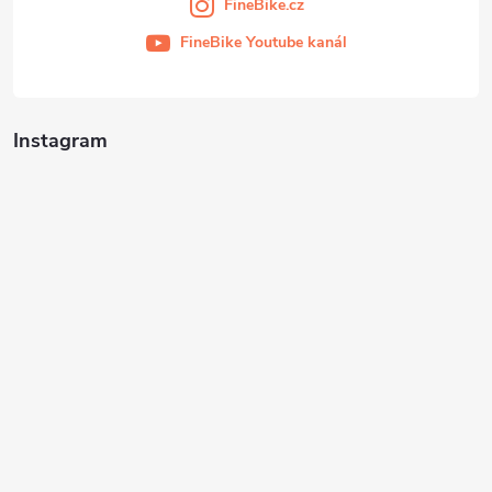
FineBike.cz
FineBike Youtube kanál
Instagram