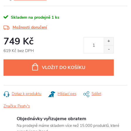
Skladem na prodejně
1 ks
Možnosti doručení
749 Kč
619 Kč bez DPH
Měrná
cena:
VLOŽIT DO KOŠÍKU
Dotaz k produktu
Hlídací pes
Sdílet
Značka:
Peaty's
Objednávky vyřizujeme obratem
Na prodejně máme skladem více než 15.000 produktů, které