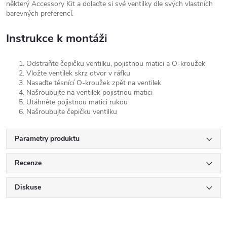
některý Accessory Kit a dolaďte si své ventilky dle svých vlastních
barevných preferencí.
Instrukce k montáži
Odstraňte čepičku ventilku, pojistnou matici a O-kroužek
Vložte ventilek skrz otvor v ráfku
Nasaďte těsnící O-kroužek zpět na ventilek
Našroubujte na ventilek pojistnou matici
Utáhněte pojistnou matici rukou
Našroubujte čepičku ventilku
Parametry produktu
Recenze
Diskuse