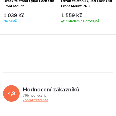
Držák telefonu Quad Lock Out
Držák telefonu Quad Lock Out
Front Mount
Front Mount PRO
1 039 Kč
1 559 Kč
Na cestě
Skladem na prodejně
Hodnocení zákazníků
4,9
765 hodnocení
Zobrazit recenze