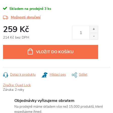
Skladem na prodejně
3 ks
Možnosti doručení
259 Kč
214 Kč bez DPH
Měrná
cena:
VLOŽIT DO KOŠÍKU
Dotaz k produktu
Hlídací pes
Sdílet
Značka:
Quad Lock
Záruka
:
2 roky
Objednávky vyřizujeme obratem
Na prodejně máme skladem více než 15.000 produktů, které
expedujeme ihned.