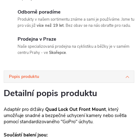
Odborně poradíme
Produkty v našem sortimentu známe a sami je používáme. Jsme tu
pro vás již
více než 19 let
. Bez obav se na nás obraťte pro radu.
Prodejna v Praze
Naše specializovaná prodejna na cyklistiku a běžky je v samém
centru Prahy - ve
Skořepce
.
Popis produktu
Detailní popis produktu
Adaptér pro držáky
Quad Lock Out Front Mount
, který
umožňuje snadné a bezpečné uchycení kamery nebo světla
pomocí standardizovaného "GoPro" úchytu.
Součástí balení jsou: