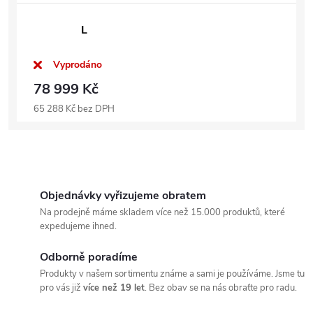
L
Vyprodáno
78 999 Kč
65 288 Kč bez DPH
Objednávky vyřizujeme obratem
Na prodejně máme skladem více než 15.000 produktů, které
expedujeme ihned.
Odborně poradíme
Produkty v našem sortimentu známe a sami je používáme. Jsme tu
pro vás již
více než 19 let
. Bez obav se na nás obraťte pro radu.