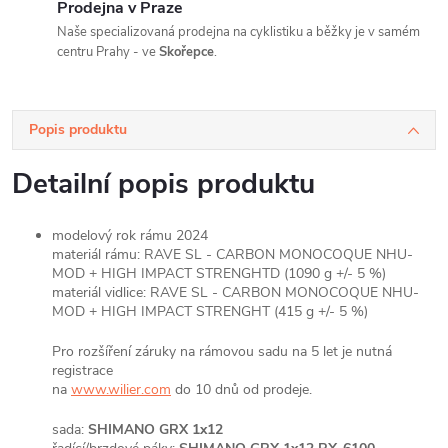
Prodejna v Praze
Naše specializovaná prodejna na cyklistiku a běžky je v samém
centru Prahy - ve
Skořepce
.
Popis produktu
Detailní popis produktu
modelový rok rámu 2024
materiál rámu: RAVE SL - CARBON MONOCOQUE NHU-
MOD + HIGH IMPACT STRENGHTD (1090 g +/- 5 %)
materiál vidlice: RAVE SL - CARBON MONOCOQUE NHU-
MOD + HIGH IMPACT STRENGHT (415 g +/- 5 %)
Pro rozšíření záruky na rámovou sadu na 5 let je nutná
registrace
na
www.wilier.com
do 10 dnů od prodeje.
sada:
SHIMANO GRX 1x12