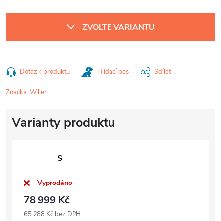
Měrná
cena:
ZVOLTE VARIANTU
Dotaz k produktu
Hlídací pes
Sdílet
Značka:
Wilier
S
Vyprodáno
78 999 Kč
65 288 Kč bez DPH