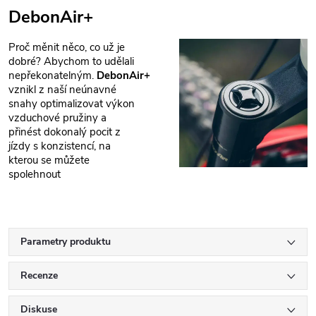
DebonAir+
Proč měnit něco, co už je
dobré? Abychom to udělali
nepřekonatelným.
DebonAir+
vznikl z naší neúnavné
snahy optimalizovat výkon
vzduchové pružiny a
přinést dokonalý pocit z
jízdy s konzistencí, na
kterou se můžete
spolehnout
Parametry produktu
Recenze
Diskuse