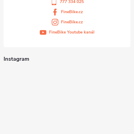
777 334 025
FineBike.cz
FineBike.cz
FineBike Youtube kanál
Instagram