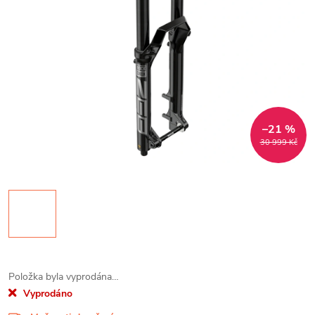
–21 %
30 999 Kč
Položka byla vyprodána…
Vyprodáno