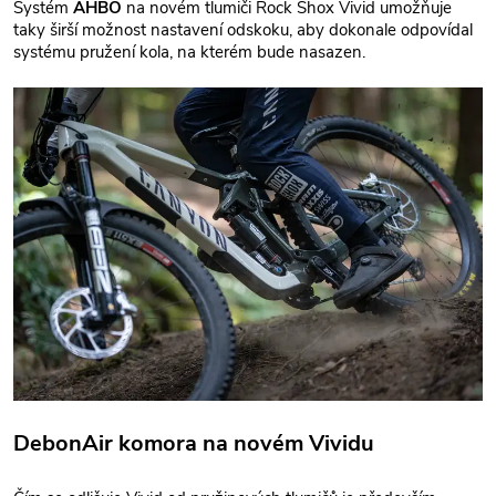
Systém
AHBO
na novém tlumiči Rock Shox Vivid umožňuje
taky širší možnost nastavení odskoku, aby dokonale odpovídal
systému pružení kola, na kterém bude nasazen.
DebonAir komora na novém Vividu