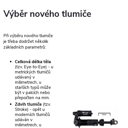
Výběr nového tlumiče
Při výběru nového tlumiče
je třeba dodržet několik
základních parametrů:
Celková délka těla
(tzv. Eye-to-Eye) - u
metrických tlumičů
udávaný v
milimetrech, u
starších typů může
být v palcích nebo
přepočten na mm.
Zdvih tlumiče
(tzv.
Stroke) - opět u
moderních tlumičů
udáván v
milimetrech, u