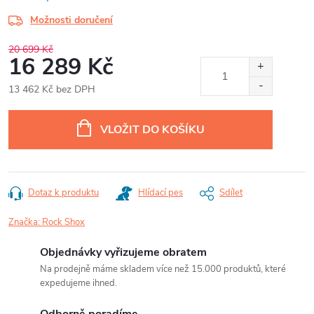
Možnosti doručení
20 699 Kč
16 289 Kč
13 462 Kč bez DPH
Měrná
cena:
VLOŽIT DO KOŠÍKU
Dotaz k produktu
Hlídací pes
Sdílet
Značka:
Rock Shox
Objednávky vyřizujeme obratem
Na prodejně máme skladem více než 15.000 produktů, které
expedujeme ihned.