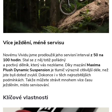
Více ježdění, méně servisu
Novému Vividu jsme prodloužili jeho servisní interval
z 50 na
100 hodin
. Stal se z něj totiž pořádný
a poctivý dělník, který vás nezklame. Díky mazání
Maxima
Plush Dynamic Suspension
je tlumič výrazně citlivější déle, než
jste byli doteď zvyklí. Dokonce i v těch nejrozbitějších
podmínkách. Takže můžete strávit mnohem více času
ježděním, místo servisování.
Klíčové vlastnosti