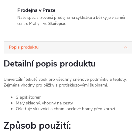
Prodejna v Praze
Naše specializovaná prodejna na cyklistiku a běžky je v samém
centru Prahy - ve
Skořepce
.
Popis produktu
Detailní popis produktu
Univerzální tekutý vosk pro všechny sněhové podmínky a teploty.
Zejména vhodný pro běžky s protiskluzovými šupinami.
S aplikátorem
Malý skladný, vhodný na cesty
Ošetřuje skluznici a chrání ocelové hrany před korozí
Způsob použití: