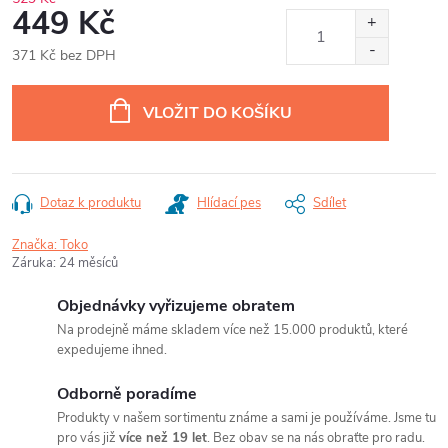
449 Kč
371 Kč bez DPH
Měrná
cena:
VLOŽIT DO KOŠÍKU
Dotaz k produktu
Hlídací pes
Sdílet
Značka:
Toko
Záruka
:
24 měsíců
Objednávky vyřizujeme obratem
Na prodejně máme skladem více než 15.000 produktů, které
expedujeme ihned.
Odborně poradíme
Produkty v našem sortimentu známe a sami je používáme. Jsme tu
pro vás již
více než 19 let
. Bez obav se na nás obraťte pro radu.