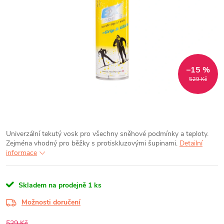
–15 %
529 Kč
Univerzální tekutý vosk pro všechny sněhové podmínky a teploty.
Zejména vhodný pro běžky s protiskluzovými šupinami.
Detailní
informace
Skladem na prodejně
1 ks
Možnosti doručení
529 Kč